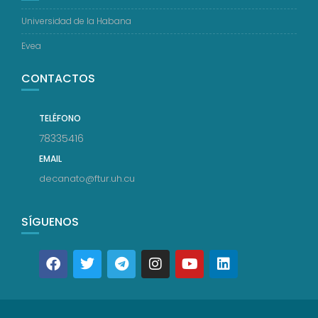
Universidad de la Habana
Evea
CONTACTOS
TELÉFONO
78335416
EMAIL
decanato@ftur.uh.cu
SÍGUENOS