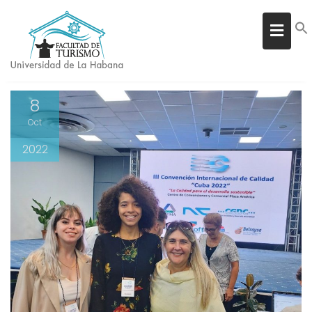
DÍA:
8 DE OCTUBRE DE 2022
Inicio
2022
octubre
8
8
Oct
2022