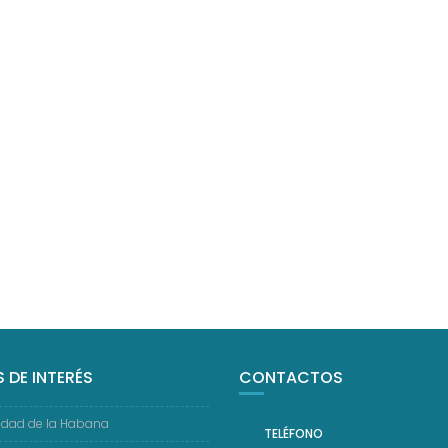
S DE INTERÉS
CONTACTOS
idad de la Habana
TELÉFONO