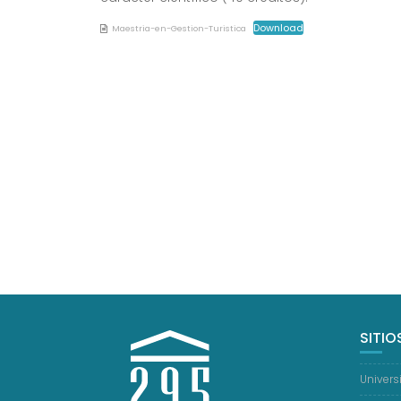
Download
Maestria-en-Gestion-Turistica
SITIO
Univers