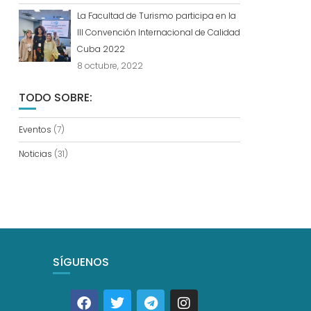
La Facultad de Turismo participa en la
III Convención Internacional de Calidad
Cuba 2022
8 octubre, 2022
TODO SOBRE:
Eventos
(7)
Noticias
(31)
SÍGUENOS