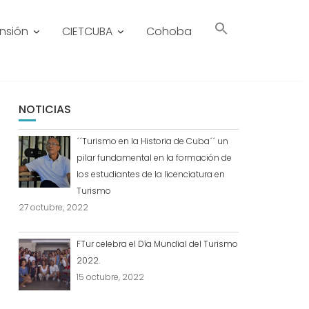
ensión
CIETCUBA
Cohoba
NOTICIAS
´´Turismo en la Historia de Cuba´´ un
pilar fundamental en la formación de
los estudiantes de la licenciatura en
Turismo
27 octubre, 2022
FTur celebra el Día Mundial del Turismo
2022.
15 octubre, 2022