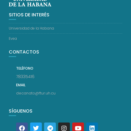
SITIOS DE INTERÉS
Universidad de la Habana
Evea
CONTACTOS
TELÉFONO
78335416
EMAIL
decanato@ftur.uh.cu
SÍGUENOS