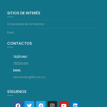
SITIOS DE INTERÉS
Universidad de la Habana
Evea
CONTACTOS
TELÉFONO
78335416
EMAIL
decanato@ftur.uh.cu
SÍGUENOS