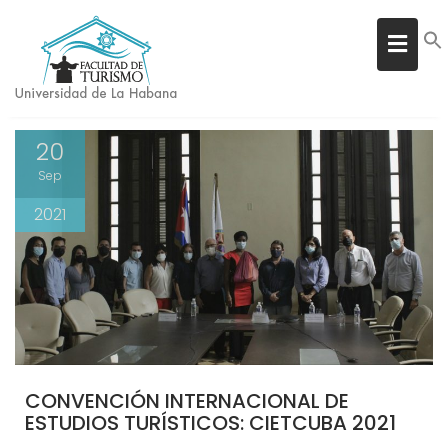
ETIQUETA:
TURISMO
Inicio
turismo
20
Sep
2021
CONVENCIÓN INTERNACIONAL DE
ESTUDIOS TURÍSTICOS: CIETCUBA 2021