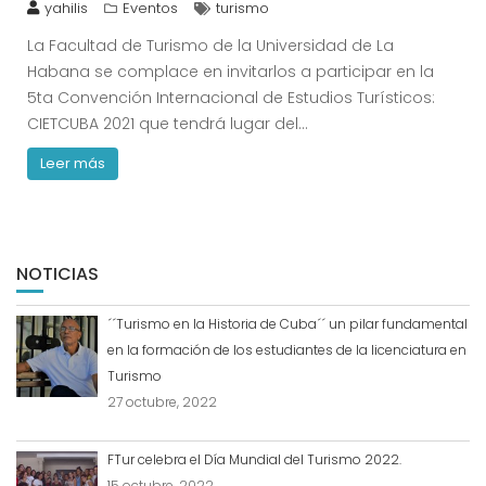
yahilis
Eventos
turismo
La Facultad de Turismo de la Universidad de La
Habana se complace en invitarlos a participar en la
5ta Convención Internacional de Estudios Turísticos:
CIETCUBA 2021 que tendrá lugar del…
Leer más
NOTICIAS
´´Turismo en la Historia de Cuba´´ un pilar fundamental
en la formación de los estudiantes de la licenciatura en
Turismo
27 octubre, 2022
FTur celebra el Día Mundial del Turismo 2022.
15 octubre, 2022